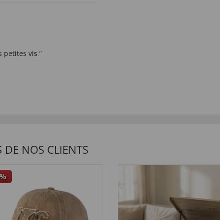
 petites vis ”
INTERNATIONAUX
 DE NOS CLIENTS
%