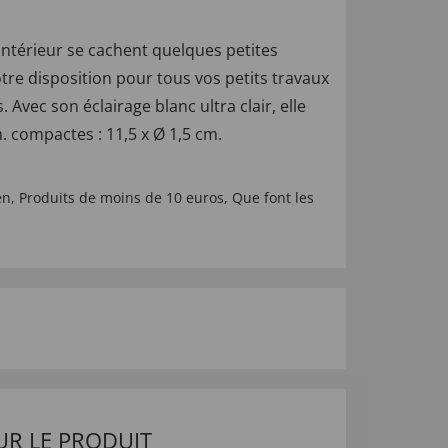
intérieur se cachent quelques petites
votre disposition pour tous vos petits travaux
vec son éclairage blanc ultra clair, elle
im. compactes : 11,5 x Ø 1,5 cm.
en
,
Produits de moins de 10 euros
,
Que font les
UR LE PRODUIT