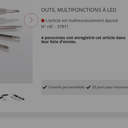
OUTIL MULTIFONCTIONS À LED
L'article est malheureusement épuisé
N° réf. :
37871
4 personnes ont enregistré cet article dans
leur liste d’envies.
Conseils personnalisés
30 jours pour retourne