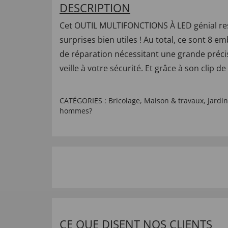
DESCRIPTION
Cet OUTIL MULTIFONCTIONS À LED génial resse
surprises bien utiles ! Au total, ce sont 8 e
de réparation nécessitant une grande précis
veille à votre sécurité. Et grâce à son clip d
CATÉGORIES :
Bricolage
,
Maison & travaux
,
Jardin
hommes?
CE QUE DISENT NOS CLIENTS