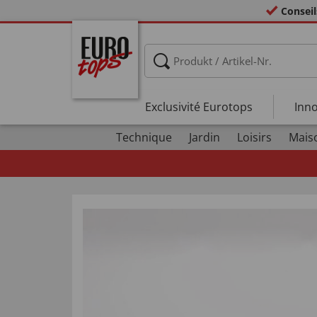
Conseil
Exclusivité Eurotops
Inno
Technique
Jardin
Loisirs
Mais