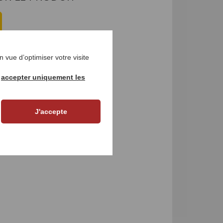
 vue d’optimiser votre visite
r
accepter uniquement les
J'accepte