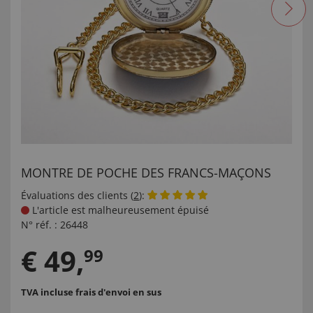
MONTRE DE POCHE DES FRANCS-MAÇONS
Évaluations des clients (
2
):
L'article est malheureusement épuisé
N° réf. :
26448
€
49
,
99
TVA incluse
frais d'envoi en sus