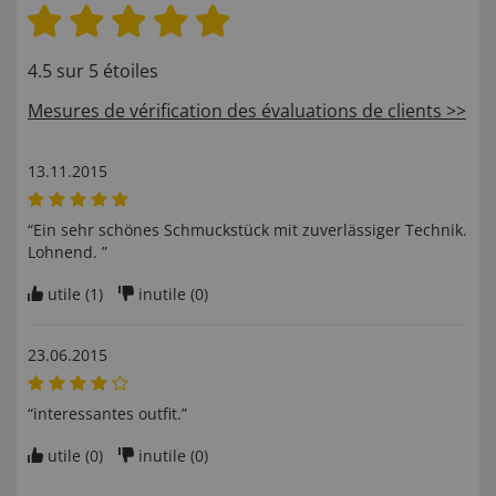
4.5 sur 5 étoiles
Mesures de vérification des évaluations de clients >>
13.11.2015
“Ein sehr schönes Schmuckstück mit zuverlässiger Technik.
Lohnend. ”
utile (
1
)
inutile (
0
)
23.06.2015
“interessantes outfit.”
utile (
0
)
inutile (
0
)