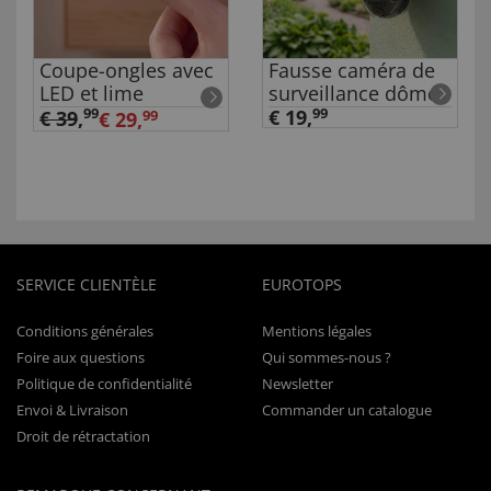
Coupe-ongles avec
Fausse caméra de
LED et lime
surveillance dôme
99
€ 19,
99
€ 39
,
€ 29,
99
SERVICE CLIENTÈLE
EUROTOPS
Conditions générales
Mentions légales
Foire aux questions
Qui sommes-nous ?
Politique de confidentialité
Newsletter
Envoi & Livraison
Commander un catalogue
Droit de rétractation