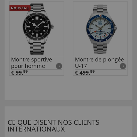
NOUVEAU
Montre sportive
Montre de plongée
pour homme
U-17
€ 99,
99
€ 499,
99
CE QUE DISENT NOS CLIENTS
INTERNATIONAUX