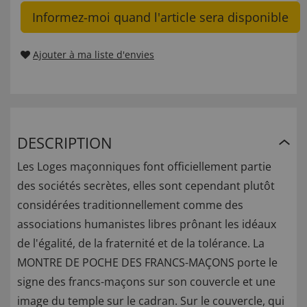
Informez-moi quand l'article sera disponible
Ajouter à ma liste d'envies
DESCRIPTION
Les Loges maçonniques font officiellement partie
des sociétés secrètes, elles sont cependant plutôt
considérées traditionnellement comme des
associations humanistes libres prônant les idéaux
de l'égalité, de la fraternité et de la tolérance. La
MONTRE DE POCHE DES FRANCS-MAÇONS porte le
signe des francs-maçons sur son couvercle et une
image du temple sur le cadran. Sur le couvercle, qui