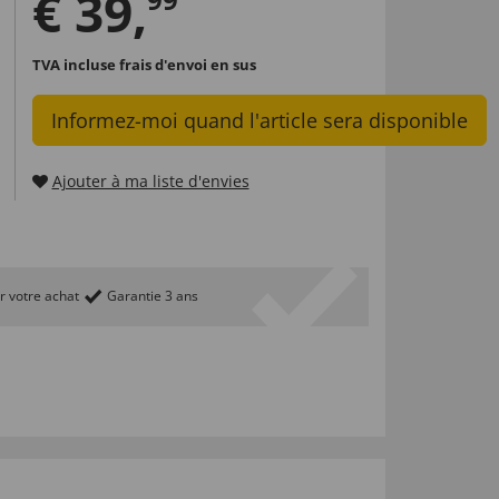
€
39
,
TVA incluse
frais d'envoi en sus
Informez-moi quand l'article sera disponible
Ajouter à ma liste d'envies
r votre achat
Garantie 3 ans