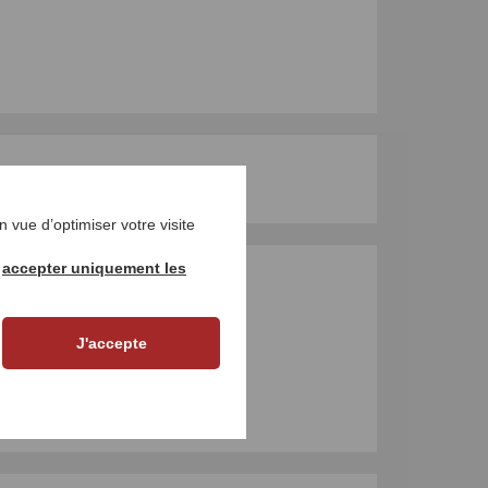
 vue d’optimiser votre visite
r
accepter uniquement les
UR LE PRODUIT
J'accepte