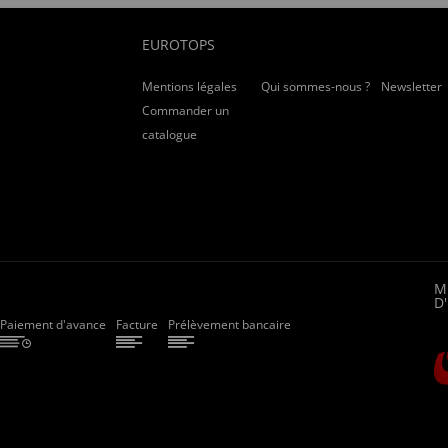
EUROTOPS
Mentions légales
Qui sommes-nous ?
Newsletter
Commander un
catalogue
M
D
Paiement d'avance
Facture
Prélèvement bancaire