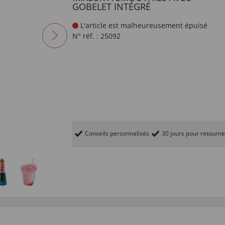
GOBELET INTÉGRÉ
L'article est malheureusement épuisé
N° réf. :
25092
Conseils personnalisés
30 jours pour retourne