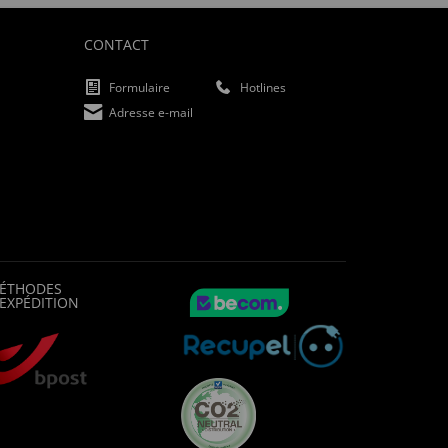
CONTACT
Formulaire
Hotlines
Adresse e-mail
ÉTHODES
'EXPÉDITION