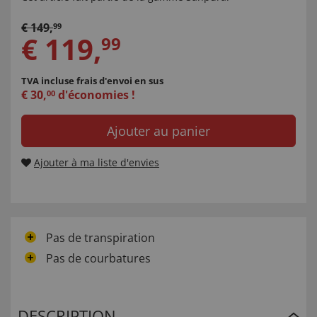
€
149
,
99
€
119
,
99
TVA incluse
frais d'envoi en sus
€
30
,
d'économies !
00
Ajouter au panier
Ajouter à ma liste d'envies
Pas de transpiration
Pas de courbatures
DESCRIPTION