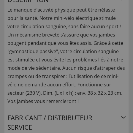
Le manque d’activité physique peut être néfaste
pour la santé. Notre mini-vélo électrique stimule
votre circulation sanguine, sans faire aucun sport !
Un mécanisme breveté s’assure que vos jambes
bougent pendant que vous êtes assis. Grâce à cette
"gymnastique passive", votre circulation sanguine
est stimulée et vous évite les problèmes liés à notre
mode de vie sédentaire. Aucun risque d’attraper des
crampes ou de transpirer : l’utilisation de ce mini-
vélo ne demande aucun effort. Fonctionne sur
secteur (230 V). Dim. (L x l x h) : env. 38 x 32 x 23 cm.
Vos jambes vous remercieront !
FABRICANT / DISTRIBUTEUR
SERVICE