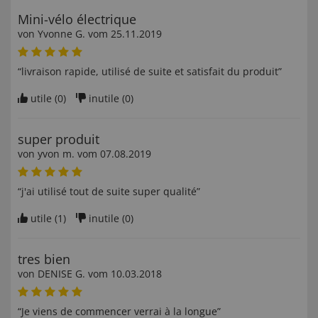
Mini-vélo électrique
von
Yvonne G
. vom
25.11.2019
“livraison rapide, utilisé de suite et satisfait du produit”
utile (
0
)
inutile (
0
)
super produit
von
yvon m
. vom
07.08.2019
“j'ai utilisé tout de suite super qualité”
utile (
1
)
inutile (
0
)
tres bien
von
DENISE G
. vom
10.03.2018
“Je viens de commencer verrai à la longue”