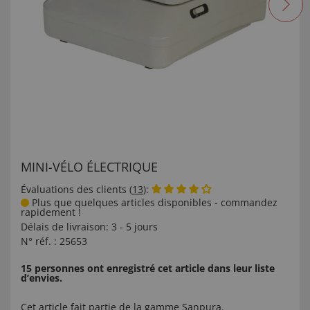
MINI-VÉLO ÉLECTRIQUE
Évaluations des clients (
13
):
Plus que quelques articles disponibles - commandez
rapidement !
Délais de livraison:
3 - 5 jours
N° réf. :
25653
15 personnes ont enregistré cet article dans leur liste
d’envies.
Cet article fait partie de la gamme
Sanpura
.