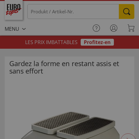
MENU
LES PRIX IMBATTABLES
Profitez-en
Gardez la forme en restant assis et
sans effort