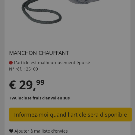
MANCHON CHAUFFANT
L'article est malheureusement épuisé
N° réf. :
25109
€
29
,
99
TVA incluse
frais d'envoi en sus
Informez-moi quand l'article sera disponible
Ajouter à ma liste d'envies