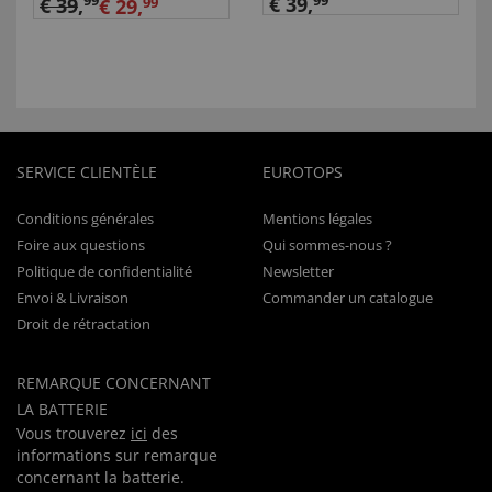
99
€ 39,
99
€ 39
,
€ 29,
99
SERVICE CLIENTÈLE
EUROTOPS
Conditions générales
Mentions légales
Foire aux questions
Qui sommes-nous ?
Politique de confidentialité
Newsletter
Envoi & Livraison
Commander un catalogue
Droit de rétractation
REMARQUE CONCERNANT
LA BATTERIE
Vous trouverez
ici
des
informations sur remarque
concernant la batterie.