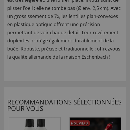
est très légère et, une fois en place, il vous suffit de
plisser l’oeil : elle ne tombe pas (Ø env. 2,5 cm). Avec
un grossissement de 7x, les lentilles plan-convexes
en plastique optique offrent une précision
permettant de voir chaque détail. Leur revêtement
duplex les protège également durablement de la
buée. Robuste, précise et traditionnelle : offrezvous
la qualité allemande de la maison Eschenbach !
RECOMMANDATIONS SÉLECTIONNÉES
POUR VOUS
NOUVEAU