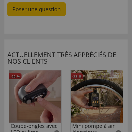
Poser une question
ACTUELLEMENT TRÈS APPRÉCIÉS DE
NOS CLIENTS
-25
%
-33
%
Coupe-ongles avec
Mini pompe à air