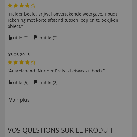
“Helder beeld. Vrijwel onvertekende weergave. Houdt
rekening met korte afstand tussen loep en te bekijken
object.”
utile (
0
)
inutile (
0
)
03.06.2015
“Ausreichend. Nur der Preis ist etwas zu hoch.”
utile (
5
)
inutile (
2
)
Voir plus
VOS QUESTIONS SUR LE PRODUIT