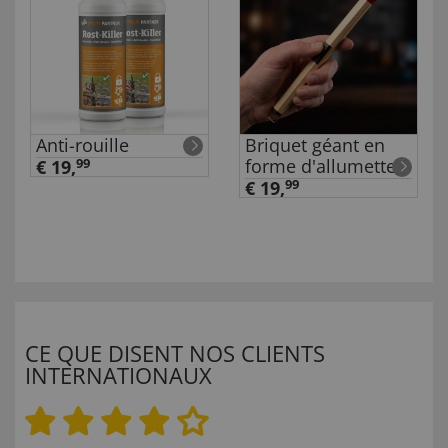
Anti-rouille
Briquet géant en
forme d'allumette
€ 19,
99
€ 19,
99
CE QUE DISENT NOS CLIENTS
INTERNATIONAUX