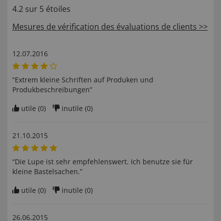
4.2 sur 5 étoiles
Mesures de vérification des évaluations de clients >>
12.07.2016
“Extrem kleine Schriften auf Produken und
Produkbeschreibungen”
utile (
0
)
inutile (
0
)
21.10.2015
“Die Lupe ist sehr empfehlenswert. Ich benutze sie für
kleine Bastelsachen.”
utile (
0
)
inutile (
0
)
26.06.2015