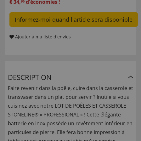
€
34
,
d'économies !
96
Informez-moi quand l'article sera disponible
Ajouter à ma liste d'envies
DESCRIPTION
Faire revenir dans la poêle, cuire dans la casserole et
transvaser dans un plat pour servir ? Inutile si vous
cuisinez avec notre LOT DE POÊLES ET CASSEROLE
STONELINE® « PROFESSIONAL » ! Cette élégante
batterie en inox possède un revêtement intérieur en
particules de pierre. Elle fera bonne impression à