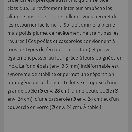
table car est presque aussi chic qu'un service
classique. Le revêtement intérieur empêche les
aliments de brûler ou de coller et vous permet de
les retourner facilement. Solide comme la pierre
mais poids plume, ce revêtement ne craint pas les
rayures ! Ces poêles et casseroles conviennent à
tous les types de feu (dont induction) et peuvent
également passer au four grâce à leurs poignées en
inox. Le fond épais (env. 3,5 mm) indéformable est
synonyme de stabilité et permet une répartition
homogène de la chaleur. Le lot se compose d'une
grande poêle (Ø env. 28 cm), d'une petite poêle (Ø
env. 24 cm), d'une casserole (Ø env. 24 cm) et d'un
couvercle en verre (Ø env. 24 cm). À table !