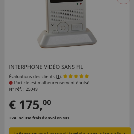
INTERPHONE VIDÉO SANS FIL
Évaluations des clients (
1
):
L'article est malheureusement épuisé
N° réf. :
25049
€
175
,
00
TVA incluse
frais d'envoi en sus