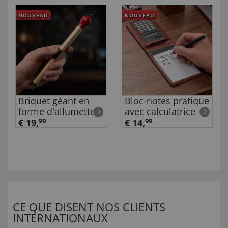
NOUVEAU
NOUVEAU
Briquet géant en
Bloc-notes pratique
forme d'allumette
avec calculatrice
€ 19,
99
€ 14,
99
CE QUE DISENT NOS CLIENTS
INTERNATIONAUX