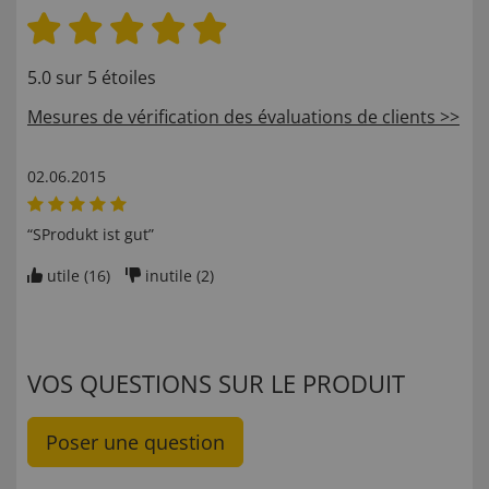
5.0 sur 5 étoiles
Mesures de vérification des évaluations de clients >>
02.06.2015
“SProdukt ist gut”
utile (
16
)
inutile (
2
)
VOS QUESTIONS SUR LE PRODUIT
Poser une question