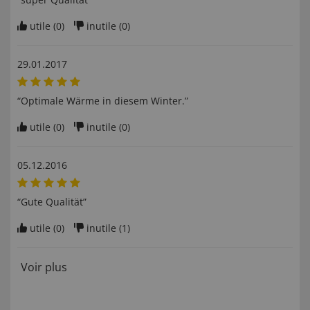
utile (
0
)
inutile (
0
)
29.01.2017
“Optimale Wärme in diesem Winter.”
utile (
0
)
inutile (
0
)
05.12.2016
“Gute Qualität”
utile (
0
)
inutile (
1
)
Voir plus