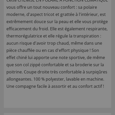
Cette CHEMISE EN POLAIRE À FONCTION CLIMATIQUE
vous offre un tout nouveau confort : sa polaire
moderne, d'aspect tricot et grattée à l'intérieur, est
extrêmement douce sur la peau et elle vous protège
efficacement du froid. Elle est également respirante,
thermorégulatrice et elle régule la transpiration :
aucun risque d'avoir trop chaud, même dans une
pièce chauffée ou en cas d'effort physique ! Son
effet chiné lui apporte une note sportive, de même
que son col zippé confortable et sa broderie sur la
poitrine. Coupe droite très confortable à surpiqûres
allongeantes. 100 % polyester, lavable en machine.
Une compagne facile à assortir et au confort actif !