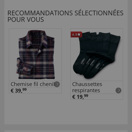
RECOMMANDATIONS SÉLECTIONNÉES
POUR VOUS
4,5
Chemise fil chenille
Chaussettes
respirantes
€ 39,
99
€ 19,
99