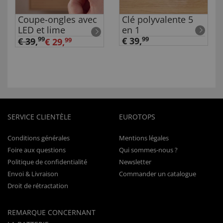
Coupe-ongles avec
Clé polyvalente 5
LED et lime
en 1
99
€ 39,
99
€ 39
,
€ 29,
99
SERVICE CLIENTÈLE
EUROTOPS
Conditions générales
Mentions légales
Foire aux questions
Qui sommes-nous ?
Politique de confidentialité
Newsletter
Envoi & Livraison
Commander un catalogue
Droit de rétractation
REMARQUE CONCERNANT