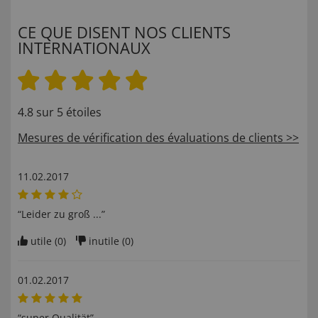
CE QUE DISENT NOS CLIENTS
INTERNATIONAUX
4.8 sur 5 étoiles
Mesures de vérification des évaluations de clients >>
11.02.2017
“Leider zu groß ...”
utile (
0
)
inutile (
0
)
01.02.2017
“super Qualität”