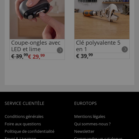
Coupe-ongles avec
Clé polyvalente 5
LED et lime
en 1
99
€ 39,
99
€ 39
,
€ 29,
99
SERVICE CLIENTÈLE
EUROTOPS
Conditions générales
Mentions légales
Foire aux questions
Qui sommes-nous ?
Politique de confidentialité
Newsletter
Envoi & Livraison
Commander un catalogue