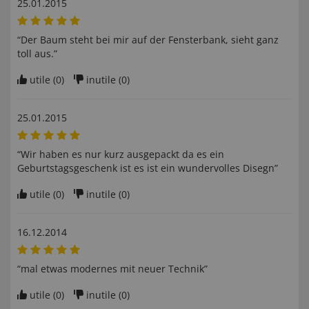
25.01.2015
“Der Baum steht bei mir auf der Fensterbank, sieht ganz
toll aus.”
utile (
0
)
inutile (
0
)
25.01.2015
“Wir haben es nur kurz ausgepackt da es ein
Geburtstagsgeschenk ist es ist ein wundervolles Disegn”
utile (
0
)
inutile (
0
)
16.12.2014
“mal etwas modernes mit neuer Technik”
utile (
0
)
inutile (
0
)