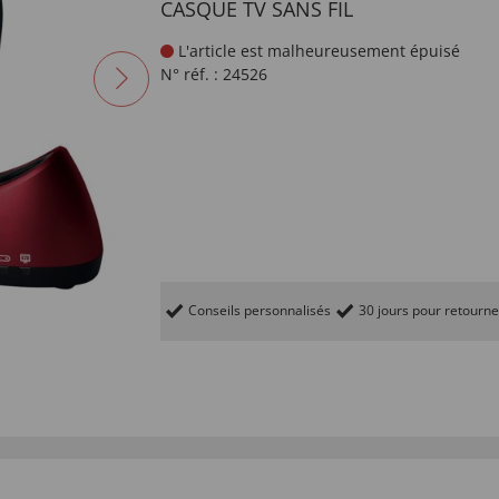
CASQUE TV SANS FIL
L'article est malheureusement épuisé
N° réf. :
24526
Conseils personnalisés
30 jours pour retourne