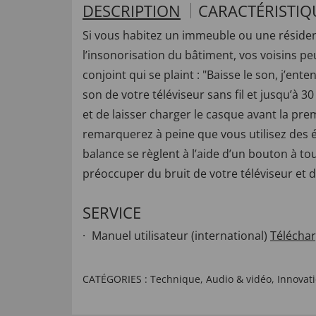
DESCRIPTION
CARACTÉRISTIQ
Si vous habitez un immeuble ou une résidenc
l’insonorisation du bâtiment, vos voisins pe
conjoint qui se plaint : "Baisse le son, j’en
son de votre téléviseur sans fil et jusqu’à 3
et de laisser charger le casque avant la pre
remarquerez à peine que vous utilisez des éco
balance se règlent à l’aide d’un bouton à t
préoccuper du bruit de votre téléviseur et d
SERVICE
Manuel utilisateur (international)
Télécha
CATÉGORIES :
Technique
,
Audio & vidéo
,
Innovat