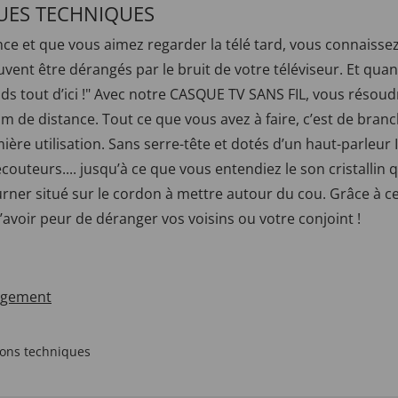
UES TECHNIQUES
e et que vous aimez regarder la télé tard, vous connaissez
uvent être dérangés par le bruit de votre téléviseur. Et quan
tends tout d’ici !" Avec notre CASQUE TV SANS FIL, vous résoudr
0 m de distance. Tout ce que vous avez à faire, c’est de bran
mière utilisation. Sans serre-tête et dotés d’un haut-parleur
uteurs.... jusqu’à ce que vous entendiez le son cristallin qu
ourner situé sur le cordon à mettre autour du cou. Grâce à c
’avoir peur de déranger vos voisins ou votre conjoint !
rgement
ions techniques