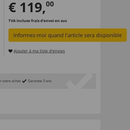
€
119
,
00
TVA incluse
frais d'envoi en sus
Informez-moi quand l'article sera disponible
Ajouter à ma liste d'envies
r votre achat
Garantie 3 ans