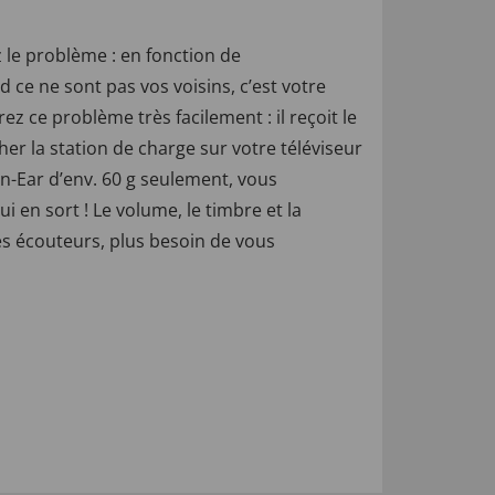
 le problème : en fonction de
d ce ne sont pas vos voisins, c’est votre
ez ce problème très facilement : il reçoit le
cher la station de charge sur votre téléviseur
 In-Ear d’env. 60 g seulement, vous
i en sort ! Le volume, le timbre et la
es écouteurs, plus besoin de vous