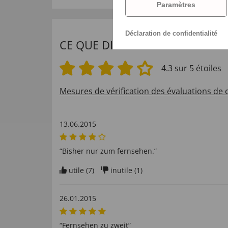
Paramètres
Déclaration de confidentialité
CE QUE DISENT NOS CLIENTS 
4.3 sur 5 étoiles
Mesures de vérification des évaluations de c
13.06.2015
“Bisher nur zum fernsehen.”
utile (
7
)
inutile (
1
)
26.01.2015
“Fernsehen zu zweit”