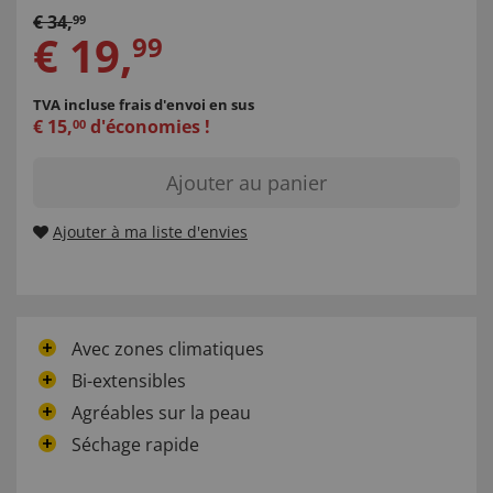
€
34
,
99
€
19
,
99
TVA incluse
frais d'envoi en sus
€
15
,
d'économies !
00
Ajouter au panier
Ajouter à ma liste d'envies
Avec zones climatiques
Bi-extensibles
Agréables sur la peau
Séchage rapide