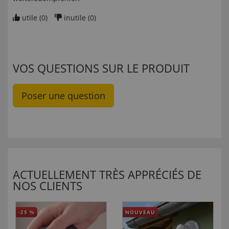
utile (
0
)
inutile (
0
)
VOS QUESTIONS SUR LE PRODUIT
Poser une question
ACTUELLEMENT TRÈS APPRÉCIÉS DE
NOS CLIENTS
-25
%
NOUVEAU