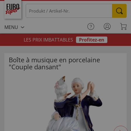
MENU
LES PRIX IMBATTABLES
Profitez-en
Boîte à musique en porcelaine
"Couple dansant"