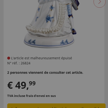
L'article est malheureusement épuisé
N° réf. :
26824
2 personnes viennent de consulter cet article.
€
49
,
99
TVA incluse
frais d'envoi en sus