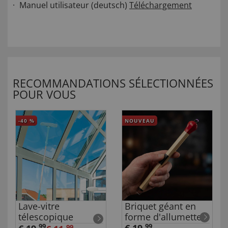
Manuel utilisateur (deutsch)
Téléchargement
RECOMMANDATIONS SÉLECTIONNÉES
POUR VOUS
-40
%
NOUVEAU
Lave-vitre
Briquet géant en
télescopique
forme d'allumette
99
99
99