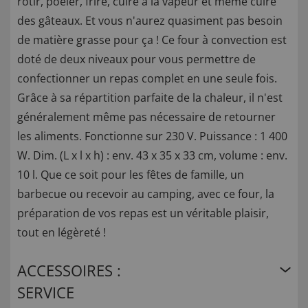
rôtir, poêler, frire, cuire à la vapeur et même cuire
des gâteaux. Et vous n'aurez quasiment pas besoin
de matière grasse pour ça ! Ce four à convection est
doté de deux niveaux pour vous permettre de
confectionner un repas complet en une seule fois.
Grâce à sa répartition parfaite de la chaleur, il n'est
généralement même pas nécessaire de retourner
les aliments. Fonctionne sur 230 V. Puissance : 1 400
W. Dim. (L x l x h) : env. 43 x 35 x 33 cm, volume : env.
10 l. Que ce soit pour les fêtes de famille, un
barbecue ou recevoir au camping, avec ce four, la
préparation de vos repas est un véritable plaisir,
tout en légèreté !
ACCESSOIRES :
SERVICE