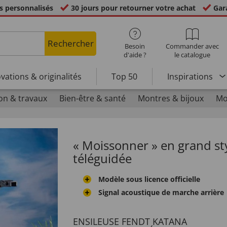
s personnalisés
30 jours pour retourner votre achat
Gara
Rechercher
Besoin
Commander avec
d'aide ?
le catalogue
vations & originalités
Top 50
Inspirations
on & travaux
Bien-être & santé
Montres & bijoux
Mo
« Moissonner » en grand sty
téléguidée
Modèle sous licence officielle
Signal acoustique de marche arrière
ENSILEUSE FENDT KATANA