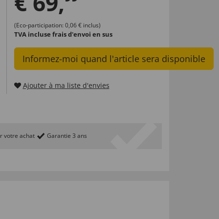
€
69
,
(Eco-participation: 0,06 € inclus)
TVA incluse
frais d'envoi en sus
Informez-moi quand l'article sera disponible
Ajouter à ma liste d'envies
r votre achat
Garantie 3 ans