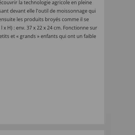
uvrir la technologie agricole en pleine
sant devant elle l'outil de moissonnage qui
ensuite les produits broyés comme il se
 x H) : env. 37 x 22 x 24 cm. Fonctionne sur
its et « grands » enfants qui ont un faible