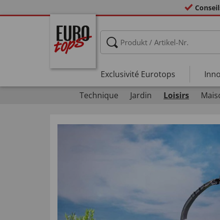
Conseil
Exclusivité Eurotops
Inno
Technique
Jardin
Loisirs
Mais