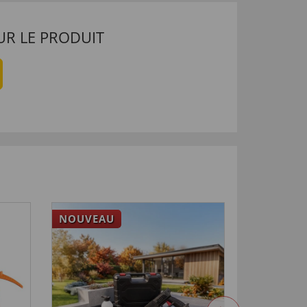
UR LE PRODUIT
NOUVEAU
-33
%