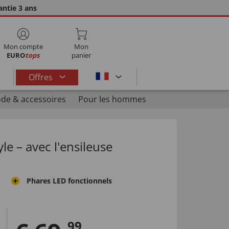
ntie 3 ans
Mon compte
Mon
EURO
tops
panier
Offres
de & accessoires
Pour les hommes
le – avec l'ensileuse
Phares LED fonctionnels
99