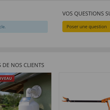
VOS QUESTIONS S
Poser une question
cle.
 DE NOS CLIENTS
UVEAU