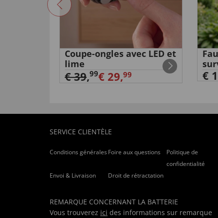
sans fil
Coupe-ongles avec LED et
Fau
lime
sur
€ 1
99
€ 39
,
€ 29,
99
SERVICE CLIENTÈLE
Conditions générales
Foire aux questions
Politique de
confidentialité
Envoi & Livraison
Droit de rétractation
REMARQUE CONCERNANT LA BATTERIE
Vous trouverez
ici
des informations sur remarque