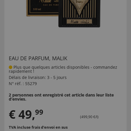
EAU DE PARFUM, MALIK
Plus que quelques articles disponibles - commandez
rapidement !
Délais de livraison:
3 - 5 jours
N° réf. :
55279
2 personnes ont enregistré cet article dans leur liste
d’envies.
€
49
,
99
(499,90 €/l)
TVA incluse
frais d'envoi en sus