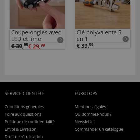
Coupe-ongles avec
Clé polyvalente 5
LED et lime
en 1
99
€ 39,
99
€ 39
,
€ 29,
99
SERVICE CLIENTÈLE
EUROTOPS
Conditions générales
Mentions légales
Foire aux questions
Qui sommes-nous ?
Politique de confidentialité
Newsletter
Envoi & Livraison
Commander un catalogue
Droit de rétractation