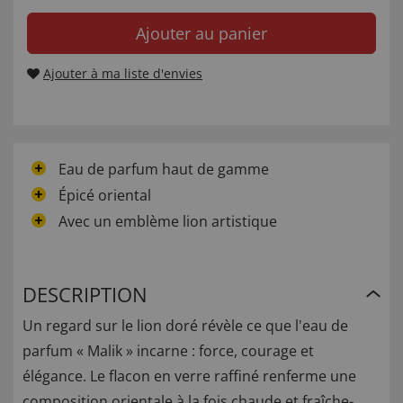
Ajouter au panier
Ajouter à ma liste d'envies
Eau de parfum haut de gamme
Épicé oriental
Avec un emblème lion artistique
DESCRIPTION
Un regard sur le lion doré révèle ce que l'eau de
parfum « Malik » incarne : force, courage et
élégance. Le flacon en verre raffiné renferme une
composition orientale à la fois chaude et fraîche-