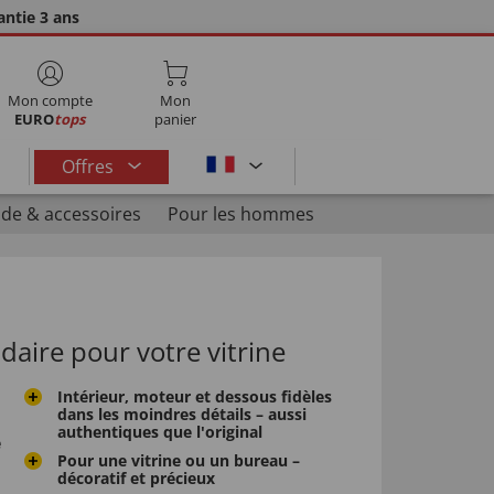
ntie 3 ans
Mon compte
Mon
EURO
tops
panier
Offres
de & accessoires
Pour les hommes
daire pour votre vitrine
Intérieur, moteur et dessous fidèles
dans les moindres détails – aussi
authentiques que l'original
e
Pour une vitrine ou un bureau –
décoratif et précieux