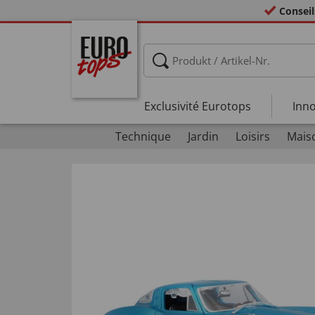
Conseil
Exclusivité Eurotops
Inno
Technique
Jardin
Loisirs
Mais