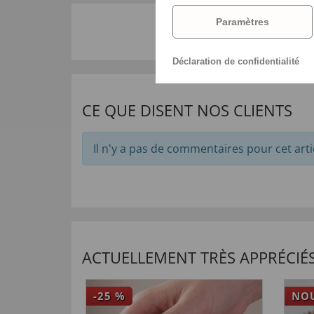
Paramètres
Déclaration de confidentialité
CE QUE DISENT NOS CLIENTS
Il n'y a pas de commentaires pour cet arti
ACTUELLEMENT TRÈS APPRÉCIÉS
-25
%
NO