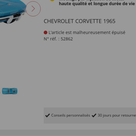
haute qualité et longue durée de vie
CHEVROLET CORVETTE 1965
L'article est malheureusement épuisé
N° réf. :
52862
Conseils personnalisés
30 jours pour retourne