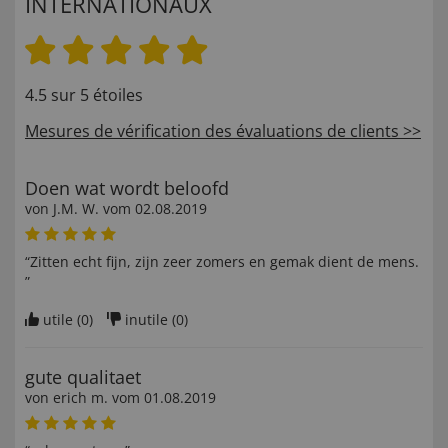
INTERNATIONAUX
4.5 sur 5 étoiles
Mesures de vérification des évaluations de clients >>
Doen wat wordt beloofd
von
J.M. W
. vom
02.08.2019
“Zitten echt fijn, zijn zeer zomers en gemak dient de mens.
”
utile (
0
)
inutile (
0
)
gute qualitaet
von
erich m
. vom
01.08.2019