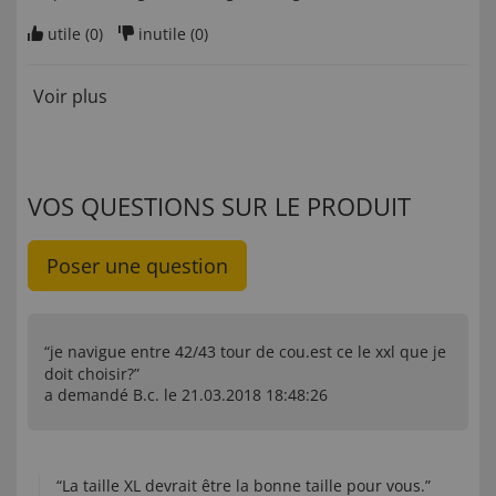
utile (
0
)
inutile (
0
)
Voir plus
VOS QUESTIONS SUR LE PRODUIT
Poser une question
“je navigue entre 42/43 tour de cou.est ce le xxl que je
doit choisir?”
a demandé B.c. le 21.03.2018 18:48:26
“La taille XL devrait être la bonne taille pour vous.”