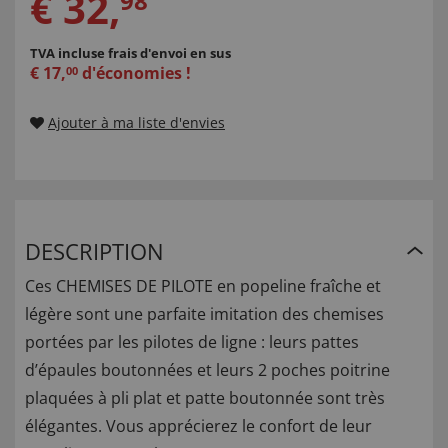
€
32
,
98
TVA incluse
frais d'envoi en sus
€
17
,
d'économies !
00
Ajouter à ma liste d'envies
DESCRIPTION
Ces CHEMISES DE PILOTE en popeline fraîche et
légère sont une parfaite imitation des chemises
portées par les pilotes de ligne : leurs pattes
d’épaules boutonnées et leurs 2 poches poitrine
plaquées à pli plat et patte boutonnée sont très
élégantes. Vous apprécierez le confort de leur