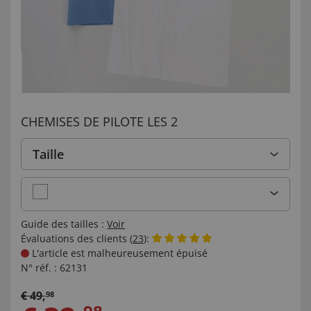
CHEMISES DE PILOTE LES 2
Taille
Guide des tailles :
Voir
Évaluations des clients (
23
):
L'article est malheureusement épuisé
N° réf. :
62131
€
49
,
98