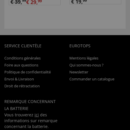
99
€ 19,
99
€ 39
,
€ 29,
99
SERVICE CLIENTÈLE
EUROTOPS
Conditions générales
Mentions légales
Foire aux questions
Qui sommes-nous ?
Politique de confidentialité
Newsletter
Envoi & Livraison
Commander un catalogue
Droit de rétractation
REMARQUE CONCERNANT
LA BATTERIE
Vous trouverez
ici
des
informations sur remarque
concernant la batterie.