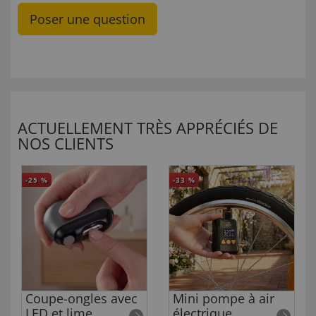
Poser une question
ACTUELLEMENT TRÈS APPRÉCIÉS DE
NOS CLIENTS
-25
%
-33
%
Coupe-ongles avec
Mini pompe à air
LED et lime
électrique