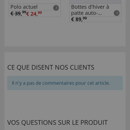
Polo actuel
Bottes d'hiver à
patte auto-
99
€ 39
,
€ 24,
99
agrippante
€ 89,
99
CE QUE DISENT NOS CLIENTS
Il n'y a pas de commentaires pour cet article.
VOS QUESTIONS SUR LE PRODUIT