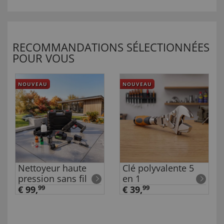
RECOMMANDATIONS SÉLECTIONNÉES
POUR VOUS
NOUVEAU
NOUVEAU
Nettoyeur haute
Clé polyvalente 5
pression sans fil
en 1
€ 99,
99
€ 39,
99