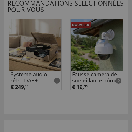
RECOMMANDATIONS SÉLECTIONNÉES
POUR VOUS
NOUVEAU
Système audio
Fausse caméra de
rétro DAB+
surveillance dôme
€ 249,
99
€ 19,
99