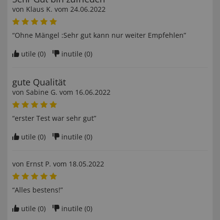
von
Klaus K
. vom
24.06.2022
“Ohne Mängel :Sehr gut kann nur weiter Empfehlen”
utile (
0
)
inutile (
0
)
gute Qualität
von
Sabine G
. vom
16.06.2022
“erster Test war sehr gut”
utile (
0
)
inutile (
0
)
von
Ernst P
. vom
18.05.2022
“Alles bestens!”
utile (
0
)
inutile (
0
)