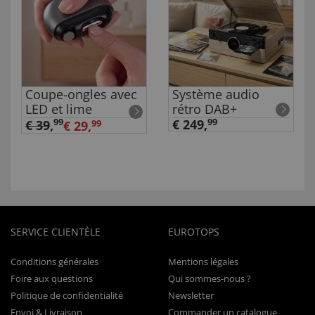
Coupe-ongles avec
Système audio
LED et lime
rétro DAB+
99
€ 249,
99
€ 39
,
€ 29,
99
SERVICE CLIENTÈLE
EUROTOPS
Conditions générales
Mentions légales
Foire aux questions
Qui sommes-nous ?
Politique de confidentialité
Newsletter
Envoi & Livraison
Commander un catalogue