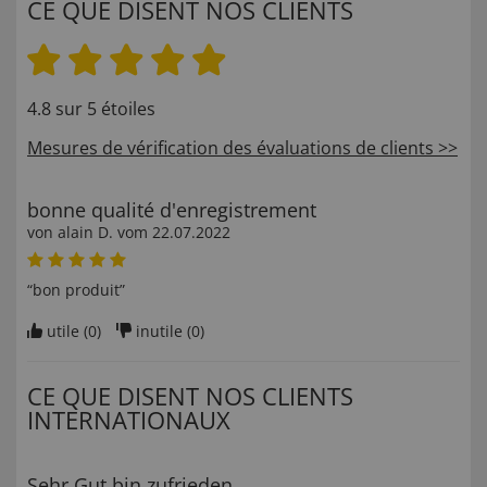
CE QUE DISENT NOS CLIENTS
4.8 sur 5 étoiles
Mesures de vérification des évaluations de clients >>
bonne qualité d'enregistrement
von
alain D
. vom
22.07.2022
“bon produit”
utile (
0
)
inutile (
0
)
CE QUE DISENT NOS CLIENTS
INTERNATIONAUX
Sehr Gut bin zufrieden