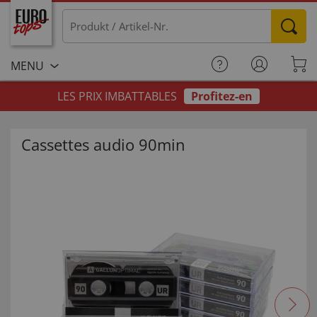
MENU
LES PRIX IMBATTABLES
Profitez-en
Cassettes audio 90min