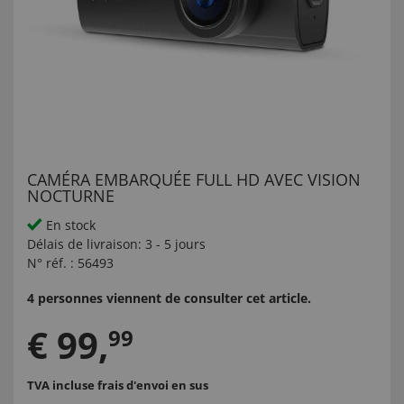
CAMÉRA EMBARQUÉE FULL HD AVEC VISION
NOCTURNE
En stock
Délais de livraison:
3 - 5 jours
N° réf. :
56493
4 personnes viennent de consulter cet article.
€
99
,
99
TVA incluse
frais d'envoi en sus