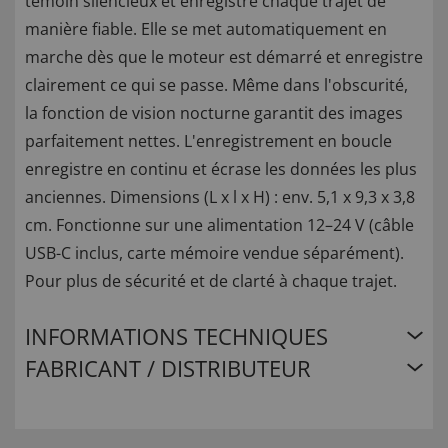
témoin silencieux et enregistre chaque trajet de
manière fiable. Elle se met automatiquement en
marche dès que le moteur est démarré et enregistre
clairement ce qui se passe. Même dans l'obscurité,
la fonction de vision nocturne garantit des images
parfaitement nettes. L'enregistrement en boucle
enregistre en continu et écrase les données les plus
anciennes. Dimensions (L x l x H) : env. 5,1 x 9,3 x 3,8
cm. Fonctionne sur une alimentation 12–24 V (câble
USB-C inclus, carte mémoire vendue séparément).
Pour plus de sécurité et de clarté à chaque trajet.
INFORMATIONS TECHNIQUES
FABRICANT / DISTRIBUTEUR