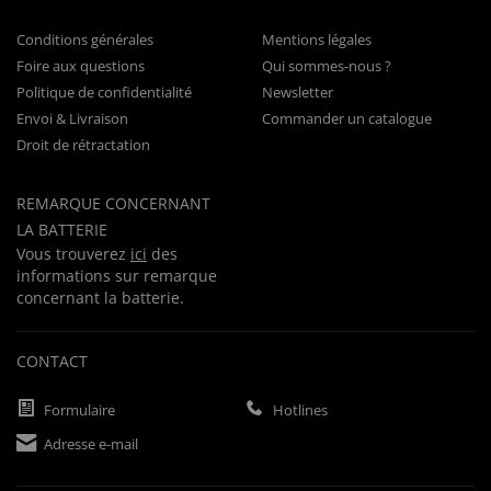
Conditions générales
Mentions légales
Foire aux questions
Qui sommes-nous ?
Politique de confidentialité
Newsletter
Envoi & Livraison
Commander un catalogue
Droit de rétractation
REMARQUE CONCERNANT
LA BATTERIE
Vous trouverez
ici
des
informations sur remarque
concernant la batterie.
CONTACT
Formulaire
Hotlines
Adresse e-mail