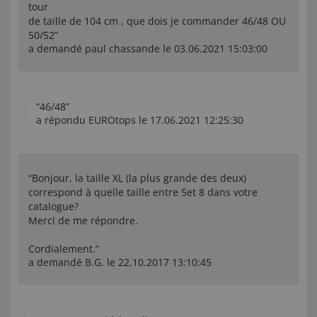
tour
de taille de 104 cm , que dois je commander 46/48 OU
50/52”
a demandé paul chassande le 03.06.2021 15:03:00
“46/48”
a répondu EUROtops le 17.06.2021 12:25:30
“Bonjour, la taille XL (la plus grande des deux)
correspond à quelle taille entre 5et 8 dans votre
catalogue?
Merci de me répondre.
Cordialement.”
a demandé B.G. le 22.10.2017 13:10:45