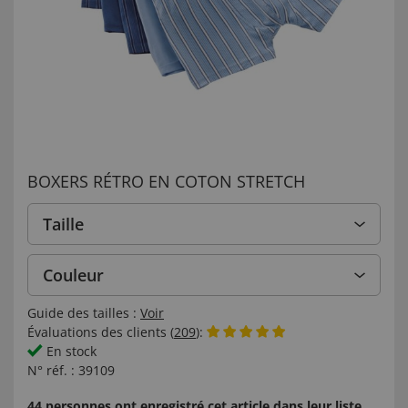
BOXERS RÉTRO EN COTON STRETCH
Taille
Couleur
Guide des tailles :
Voir
Évaluations des clients (
209
):
En stock
N° réf. :
39109
44 personnes ont enregistré cet article dans leur liste