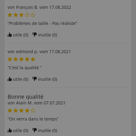
von
François B
. vom
17.08.2022
“Problèmes de taille - Pas réaliste”
utile (
0
)
inutile (
0
)
von
edmond p
. vom
17.08.2021
“C’est la qualité ”
utile (
0
)
inutile (
0
)
Bonne qualité
von
Alain M
. vom
07.07.2021
“On verra dans le temps”
utile (
0
)
inutile (
0
)