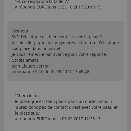
“XL correspond à la taille 7.”
a répondu EUROtops le 23.10.2017 20:13:19
“Bonjour,
SVP, l’élastique est il en contact avec la peau ?
Je suis allergique aux polymères, il faut que l'élastique
soit placé dans un ourlet.
Je vous remercie par avance pour votre réponse.
Cordialement,
Jean Claude Serror.”
a demandé S.J.C. le 01.09.2017 17:49:46
“Cher client,
le plastique est bien placé dans un ourlet, vous n
´aurez donc pas de contact direct avec votre peau et
le plastique.”
a répondu EUROtops le 06.09.2017 12:23:13