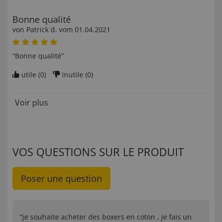
Bonne qualité
von
Patrick d
. vom
01.04.2021
“Bonne qualité”
utile (
0
)
inutile (
0
)
Voir plus
VOS QUESTIONS SUR LE PRODUIT
Poser une question
“je souhaite acheter des boxers en coton , je fais un