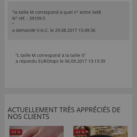
“la taille M correspond à quel n° entre 5et8
N° réf. : 39109.5
”
a demandé V.Is.C. le 29.08.2017 15:49:36
“L taille M correspond à la taille 5”
a répondu EUROtops le 06.09.2017 13:13:39
ACTUELLEMENT TRÈS APPRÉCIÉS DE
NOS CLIENTS
-25
%
-33
%