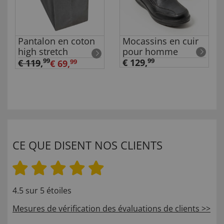
Pantalon en coton
Mocassins en cuir
high stretch
pour homme
99
€ 129,
99
€ 119
,
€ 69,
99
CE QUE DISENT NOS CLIENTS
4.5 sur 5 étoiles
Mesures de vérification des évaluations de clients >>