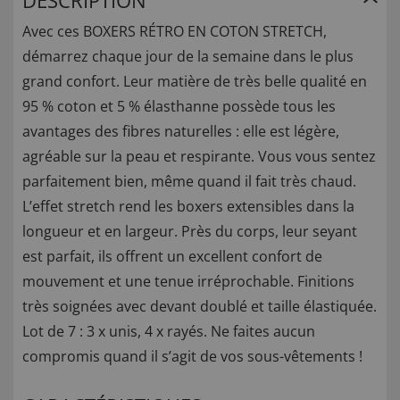
DESCRIPTION
Avec ces BOXERS RÉTRO EN COTON STRETCH,
démarrez chaque jour de la semaine dans le plus
grand confort. Leur matière de très belle qualité en
95 % coton et 5 % élasthanne possède tous les
avantages des fibres naturelles : elle est légère,
agréable sur la peau et respirante. Vous vous sentez
parfaitement bien, même quand il fait très chaud.
L’effet stretch rend les boxers extensibles dans la
longueur et en largeur. Près du corps, leur seyant
est parfait, ils offrent un excellent confort de
mouvement et une tenue irréprochable. Finitions
très soignées avec devant doublé et taille élastiquée.
Lot de 7 : 3 x unis, 4 x rayés. Ne faites aucun
compromis quand il s’agit de vos sous-vêtements !