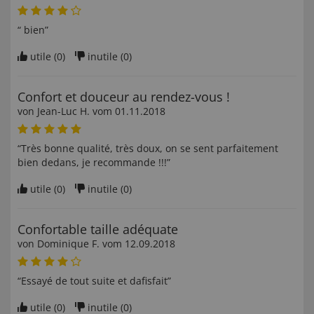
“ bien”
utile (
0
)
inutile (
0
)
Confort et douceur au rendez-vous !
von
Jean-Luc H
. vom
01.11.2018
“Très bonne qualité, très doux, on se sent parfaitement
bien dedans, je recommande !!!”
utile (
0
)
inutile (
0
)
Confortable taille adéquate
von
Dominique F
. vom
12.09.2018
“Essayé de tout suite et dafisfait”
utile (
0
)
inutile (
0
)