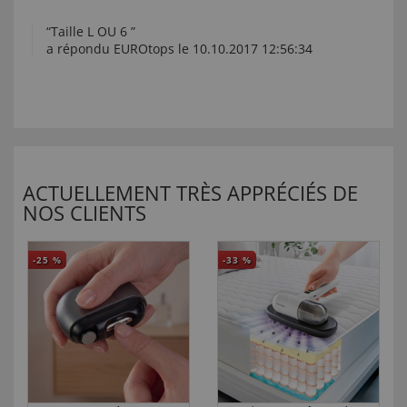
“Taille L OU 6 ”
a répondu EUROtops le 10.10.2017 12:56:34
ACTUELLEMENT TRÈS APPRÉCIÉS DE
NOS CLIENTS
-25
%
-33
%