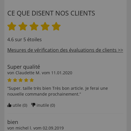
CE QUE DISENT NOS CLIENTS
4.6 sur 5 étoiles
Mesures de vérification des évaluations de clients >>
Super qualité
von
Claudette M
. vom
11.01.2020
“Super. taille très bien Très bon article. Je ferai une
nouvelle commande prochainement.”
utile (
0
)
inutile (
0
)
bien
von
michel l
. vom
02.09.2019