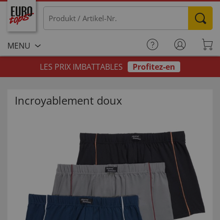
MENU
LES PRIX IMBATTABLES
Profitez-en
Incroyablement doux