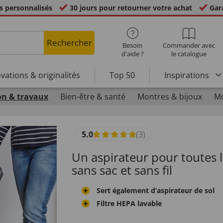
s personnalisés
30 jours pour retourner votre achat
Gara
Rechercher
Besoin
Commander avec
d'aide ?
le catalogue
vations & originalités
Top 50
Inspirations
n & travaux
Bien-être & santé
Montres & bijoux
Mo
5.0
(3)
Un aspirateur pour toutes l
sans sac et sans fil
Sert également d’aspirateur de sol
Filtre HEPA lavable