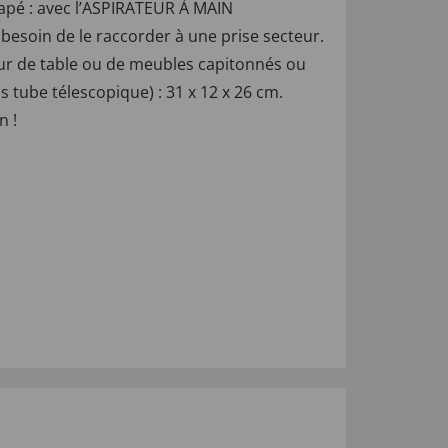
anapé : avec l’ASPIRATEUR À MAIN
esoin de le raccorder à une prise secteur.
teur de table ou de meubles capitonnés ou
ns tube télescopique) : 31 x 12 x 26 cm.
n !