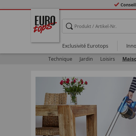
Conseil
Exclusivité Eurotops
Inno
Technique
Jardin
Loisirs
Maiso