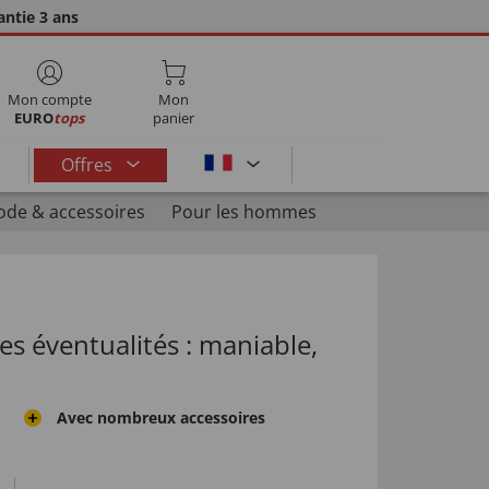
ntie 3 ans
Mon compte
Mon
EURO
tops
panier
Offres
de & accessoires
Pour les hommes
es éventualités : maniable,
Avec nombreux accessoires