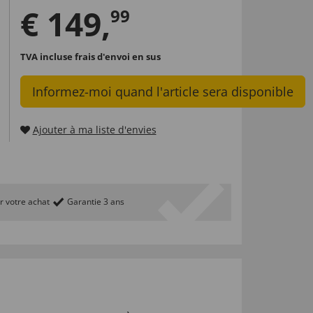
€
149
,
99
TVA incluse
frais d'envoi en sus
Informez-moi quand l'article sera disponible
Ajouter à ma liste d'envies
r votre achat
Garantie 3 ans