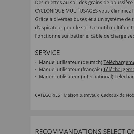
Des miettes au sol, des grains de poussière 
CYCLONIQUE MULTIUSAGES vous éliminiez les 
Grâce à diverses buses et à un système de t
d’aspirateur pour le sol. Un outil multifoncti
Fonctionne sur batterie, câble de charge sec
SERVICE
Manuel utilisateur (deutsch)
Téléchargem
Manuel utilisateur (français)
Téléchargem
Manuel utilisateur (international)
Télécha
CATÉGORIES :
Maison & travaux
,
Cadeaux de Noë
RECOMMANDATIONS SÉLECTIO