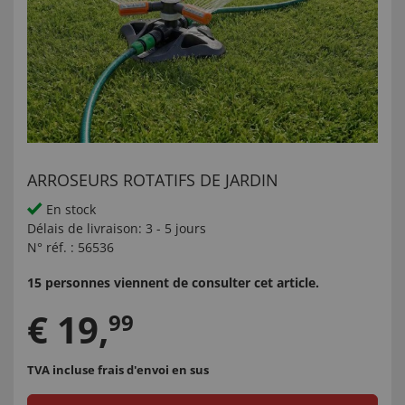
ARROSEURS ROTATIFS DE JARDIN
En stock
Délais de livraison:
3 - 5 jours
N° réf. :
56536
15 personnes viennent de consulter cet article.
€
19
,
99
TVA incluse
frais d'envoi en sus