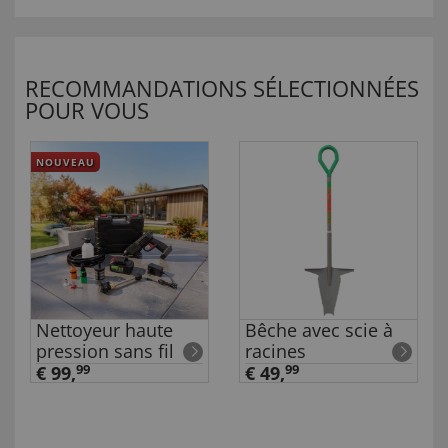
RECOMMANDATIONS SÉLECTIONNÉES
POUR VOUS
NOUVEAU
Nettoyeur haute
Bêche avec scie à
pression sans fil
racines
€ 99,
99
€ 49,
99