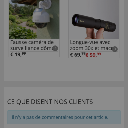
Fausse caméra de
Longue-vue avec
surveillance dôme
zoom 30x et macro
€ 19,
99
99
€ 69
,
€ 59,
99
CE QUE DISENT NOS CLIENTS
Il n'y a pas de commentaires pour cet article.