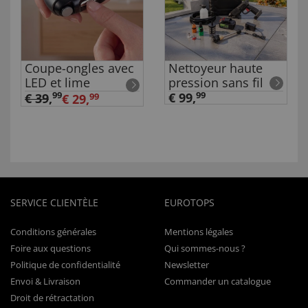
Coupe-ongles avec
Nettoyeur haute
LED et lime
pression sans fil
99
€ 99,
99
€ 39
,
€ 29,
99
SERVICE CLIENTÈLE
EUROTOPS
Conditions générales
Mentions légales
Foire aux questions
Qui sommes-nous ?
Politique de confidentialité
Newsletter
Envoi & Livraison
Commander un catalogue
Droit de rétractation