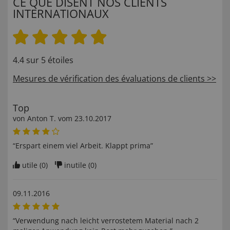
CE QUE DISENT NOS CLIENTS
INTERNATIONAUX
4.4 sur 5 étoiles
Mesures de vérification des évaluations de clients >>
Top
von
Anton T
. vom
23.10.2017
“Erspart einem viel Arbeit. Klappt prima”
utile (
0
)
inutile (
0
)
09.11.2016
“Verwendung nach leicht verrostetem Material nach 2