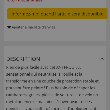
€
0
,
d'économies !
Informez-moi quand l'article sera disponible
Ajouter à ma liste d'envies
DESCRIPTION
Rien de plus facile avec cet ANTI-ROUILLE
sensationnel qui neutralise la rouille et la
transforme en une couche de protection stable et
pouvant être peinte ! Plus besoin de décaper les
rambardes, grilles, pièces de voiture et de vélo en
métal ou encore machines à laver avant de les
peindre. Il vous suffit désormais d’appliquer l’anti-