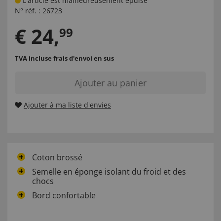
L'article est malheureusement épuisé
N° réf. :
26723
€
24
,
99
TVA incluse
frais d'envoi en sus
Ajouter au panier
Ajouter à ma liste d'envies
Coton brossé
Semelle en éponge isolant du froid et des
chocs
Bord confortable