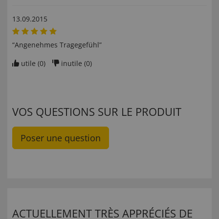
13.09.2015
“Angenehmes Tragegefühl”
utile (
0
)
inutile (
0
)
VOS QUESTIONS SUR LE PRODUIT
Poser une question
ACTUELLEMENT TRÈS APPRÉCIÉS DE