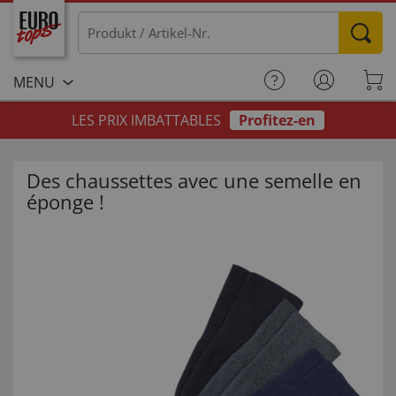
MENU
LES PRIX IMBATTABLES
Profitez-en
Des chaussettes avec une semelle en
éponge !