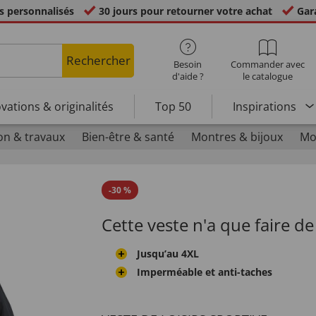
s personnalisés
30 jours pour retourner votre achat
Gara
Rechercher
Besoin
Commander avec
d'aide ?
le catalogue
vations & originalités
Top 50
Inspirations
on & travaux
Bien-être & santé
Montres & bijoux
Mo
-
30
%
Cette veste n'a que faire de 
Jusqu’au 4XL
Imperméable et anti-taches