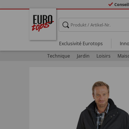
Conseil
Exclusivité Eurotops
Inno
Technique
Jardin
Loisirs
Mais