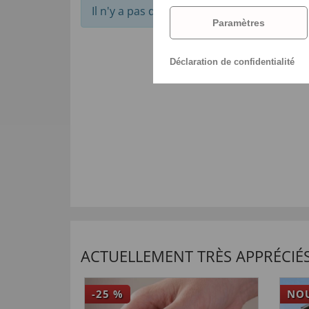
Il n'y a pas de commentaires pour cet arti
Paramètres
Déclaration de confidentialité
ACTUELLEMENT TRÈS APPRÉCIÉS
-25
%
NO