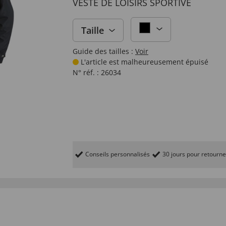
VESTE DE LOISIRS SPORTIVE
Taille
Guide des tailles :
Voir
L'article est malheureusement épuisé
N° réf. :
26034
Conseils personnalisés
30 jours pour retourne