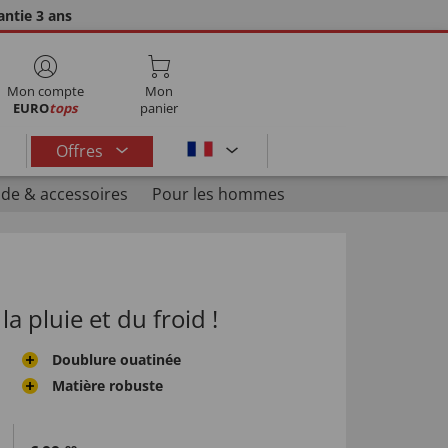
ntie 3 ans
Mon compte
Mon
EURO
tops
panier
Offres
de & accessoires
Pour les hommes
la pluie et du froid !
Doublure ouatinée
Matière robuste