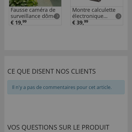
Fausse caméra de
Montre calculette
surveillance dôme
électronique
« rétro »
€ 19,
99
€ 39,
99
CE QUE DISENT NOS CLIENTS
Il n'y a pas de commentaires pour cet article.
VOS QUESTIONS SUR LE PRODUIT