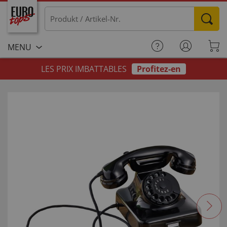
MENU
LES PRIX IMBATTABLES
Profitez-en