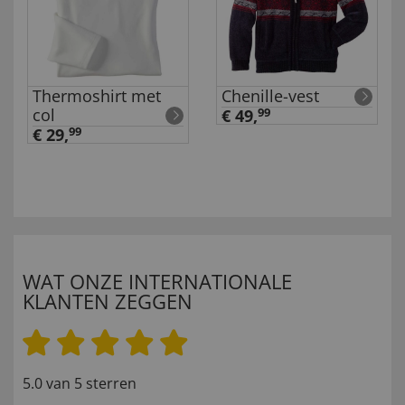
Thermoshirt met
Chenille-vest
col
€ 49,
99
€ 29,
99
WAT ONZE INTERNATIONALE
KLANTEN ZEGGEN
5.0 van 5 sterren