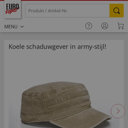
MENU
Koele schaduwgever in army-stijl!