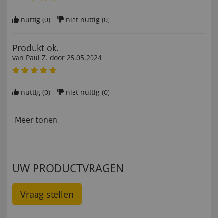
nuttig (
0
)
niet nuttig (
0
)
Produkt ok.
van
Paul Z
. door
25.05.2024
nuttig (
0
)
niet nuttig (
0
)
Meer tonen
UW PRODUCTVRAGEN
Vraag stellen