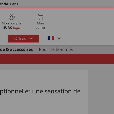
ntie 3 ans
Mon compte
Mon
EURO
tops
panier
Offres
de & accessoires
Pour les hommes
ptionnel et une sensation de