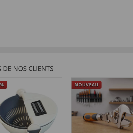
 DE NOS CLIENTS
%
NOUVEAU
niveau des pattes auto-