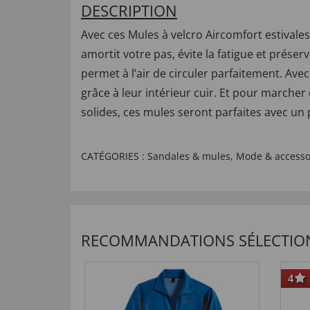
DESCRIPTION
Avec ces Mules à velcro Aircomfort estival
amortit votre pas, évite la fatigue et prése
permet à l’air de circuler parfaitement. Avec
grâce à leur intérieur cuir. Et pour marche
solides, ces mules seront parfaites avec un
CATÉGORIES :
Sandales & mules
,
Mode & accesso
RECOMMANDATIONS SÉLECTIO
4