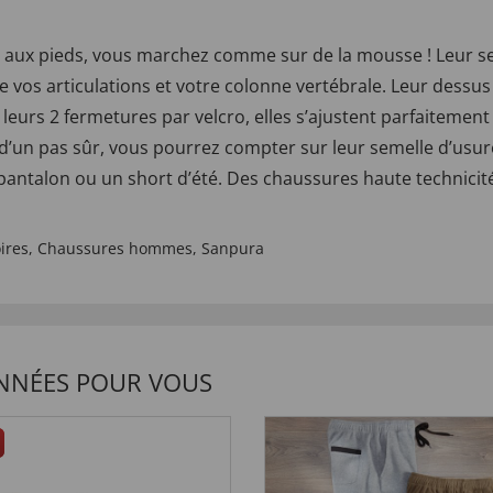
es aux pieds, vous marchez comme sur de la mousse ! Leur s
rve vos articulations et votre colonne vertébrale. Leur dessu
 leurs 2 fermetures par velcro, elles s’ajustent parfaitement
r d’un pas sûr, vous pourrez compter sur leur semelle d’usu
 pantalon ou un short d’été. Des chaussures haute technici
ires
,
Chaussures hommes
,
Sanpura
NNÉES POUR VOUS