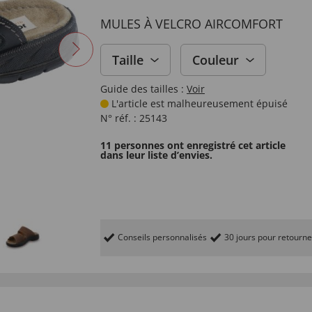
MULES À VELCRO AIRCOMFORT
Taille
Couleur
Guide des tailles :
Voir
L'article est malheureusement épuisé
N° réf. :
25143
11 personnes ont enregistré cet article
dans leur liste d’envies.
Conseils personnalisés
30 jours pour retourne