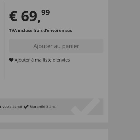
€
69
,
99
TVA incluse
frais d'envoi en sus
Ajouter au panier
Ajouter à ma liste d'envies
r votre achat
Garantie 3 ans