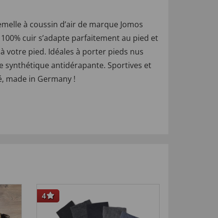
emelle à coussin d’air de marque Jomos
s 100% cuir s’adapte parfaitement au pied et
 à votre pied. Idéales à porter pieds nus
re synthétique antidérapante. Sportives et
té, made in Germany !
4
-29
%