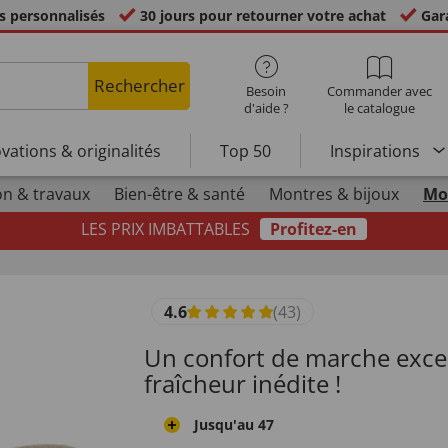
s personnalisés
30 jours pour retourner votre achat
Gara
Rechercher
Besoin
Commander avec
d'aide ?
le catalogue
vations & originalités
Top 50
Inspirations
n & travaux
Bien-être & santé
Montres & bijoux
Mo
LES PRIX IMBATTABLES
Profitez-en
4.6
(43)
Un confort de marche exce
fraîcheur inédite !
Jusqu'au 47