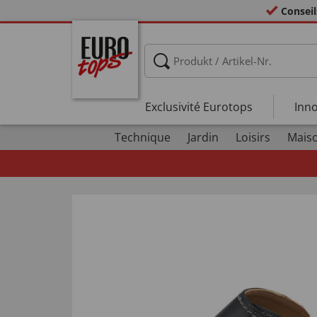
Conseil
Exclusivité Eurotops
Inno
Technique
Jardin
Loisirs
Maiso