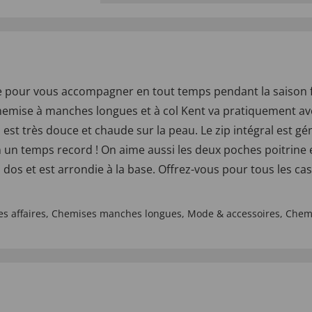
 pour vous accompagner en tout temps pendant la saison fro
chemise à manches longues et à col Kent va pratiquement av
est très douce et chaude sur la peau. Le zip intégral est géni
 un temps record ! On aime aussi les deux poches poitrine 
u dos et est arrondie à la base. Offrez-vous pour tous les cas
s affaires
,
Chemises manches longues
,
Mode & accessoires
,
Chem