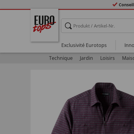
Conseil
Exclusivité Eurotops
Inno
Technique
Jardin
Loisirs
Mais