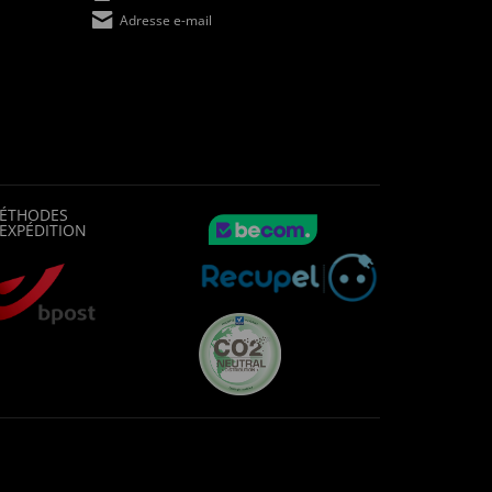
Adresse e-mail
ÉTHODES
'EXPÉDITION