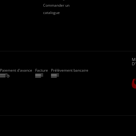
Commander un
catalogue
en
M
D
Paiement d'avance
Facture
Prélèvement bancaire