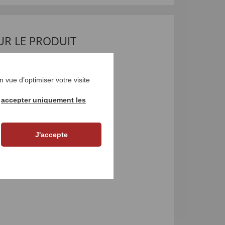
UR LE PRODUIT
 vue d’optimiser votre visite
r
accepter uniquement les
J'accepte