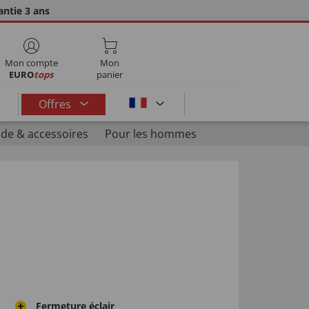
ntie 3 ans
Mon compte
Mon
EURO
tops
panier
Offres
de & accessoires
Pour les hommes
Fermeture éclair