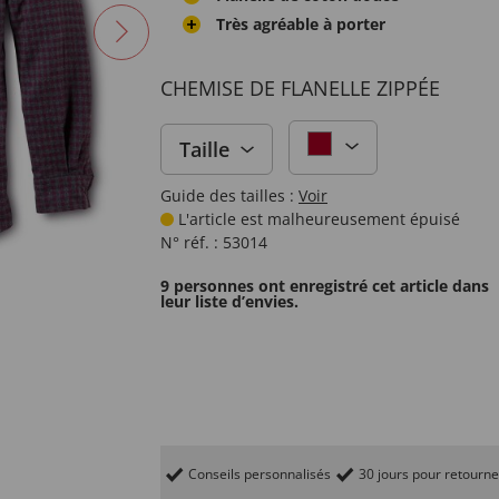
Très agréable à porter
CHEMISE DE FLANELLE ZIPPÉE
Taille
Guide des tailles :
Voir
L'article est malheureusement épuisé
N° réf. :
53014
9 personnes ont enregistré cet article dans
leur liste d’envies.
Conseils personnalisés
30 jours pour retourne