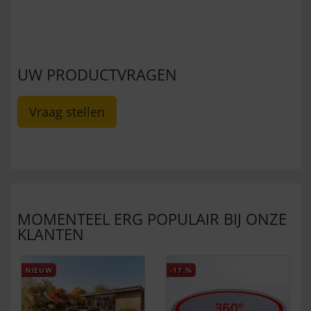
UW PRODUCTVRAGEN
Vraag stellen
MOMENTEEL ERG POPULAIR BIJ ONZE
KLANTEN
NIEUW
-17
%