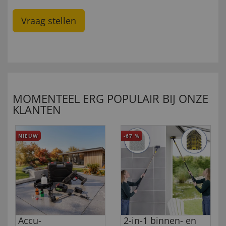
Vraag stellen
MOMENTEEL ERG POPULAIR BIJ ONZE
KLANTEN
NIEUW
-67
%
Accu-
2-in-1 binnen- en