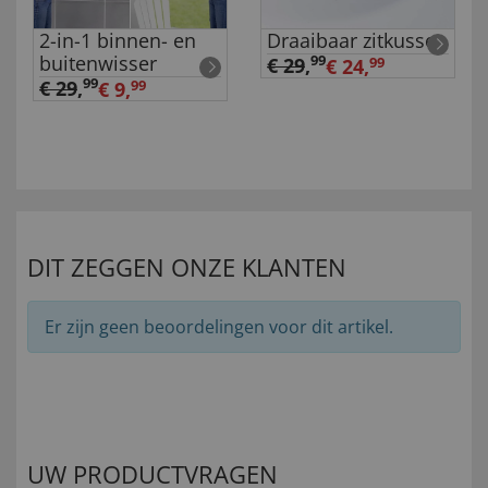
2-in-1 binnen- en
Draaibaar zitkussen
buitenwisser
99
€ 29
,
€ 24,
99
99
€ 29
,
€ 9,
99
DIT ZEGGEN ONZE KLANTEN
Er zijn geen beoordelingen voor dit artikel.
UW PRODUCTVRAGEN