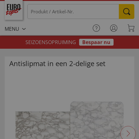
MENU
SEIZOENSOPRUIMING
Bespaar nu
Antislipmat in een 2-delige set