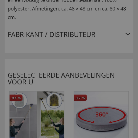
en eenvoudig te onderhouden.Materiaal: 100%
polyester. Afmetingen: ca. 48 × 48 cm en ca. 80 × 48
cm.
FABRIKANT / DISTRIBUTEUR
GESELECTEERDE AANBEVELINGEN
VOOR U
-67
%
-17
%